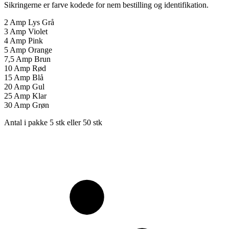
Sikringerne er farve kodede for nem bestilling og identifikation.
2 Amp Lys Grå
3 Amp Violet
4 Amp Pink
5 Amp Orange
7,5 Amp Brun
10 Amp Rød
15 Amp Blå
20 Amp Gul
25 Amp Klar
30 Amp Grøn
Antal i pakke 5 stk eller 50 stk