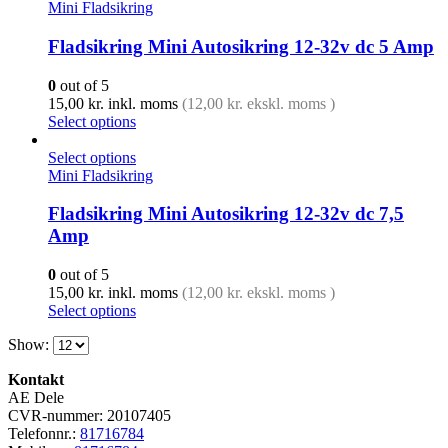
Mini Fladsikring
Fladsikring Mini Autosikring 12-32v dc 5 Amp
0
out of 5
15,00
kr.
inkl. moms
(
12,00
kr.
ekskl. moms )
Select options
Select options
Mini Fladsikring
Fladsikring Mini Autosikring 12-32v dc 7,5
Amp
0
out of 5
15,00
kr.
inkl. moms
(
12,00
kr.
ekskl. moms )
Select options
Show:
Kontakt
AE Dele
CVR-nummer: 20107405
Telefonnr.:
81716784