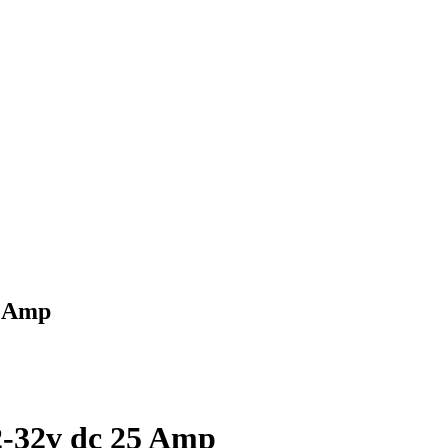
5 Amp
2-32v dc 25 Amp