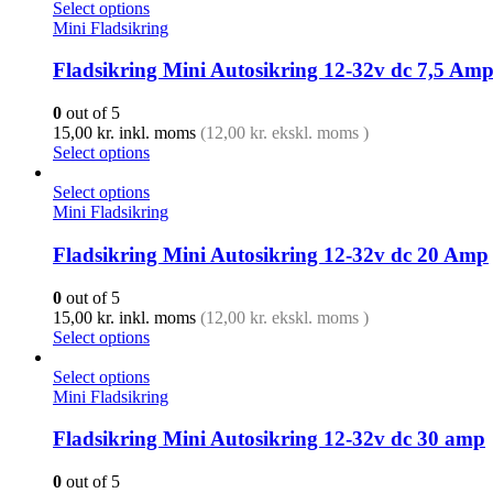
Select options
Mini Fladsikring
Fladsikring Mini Autosikring 12-32v dc 7,5 Am
0
out of 5
15,00
kr.
inkl. moms
(
12,00
kr.
ekskl. moms )
Select options
Select options
Mini Fladsikring
Fladsikring Mini Autosikring 12-32v dc 20 Amp
0
out of 5
15,00
kr.
inkl. moms
(
12,00
kr.
ekskl. moms )
Select options
Select options
Mini Fladsikring
Fladsikring Mini Autosikring 12-32v dc 30 amp
0
out of 5