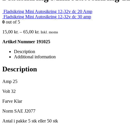
Fladsikring Mini Autosikring 12-32v dc 20 Amp
Fladsikring Mini Autosikring 12-32v dc 30 amp
0
out of 5
15,00
kr.
–
65,00
kr.
Inkl. moms
Artikel Nummer 191025
Description
Additional information
Description
Amp 25
Volt 32
Farve Klar
Norm SAE J2077
Antal i pakke 5 stk eller 50 stk