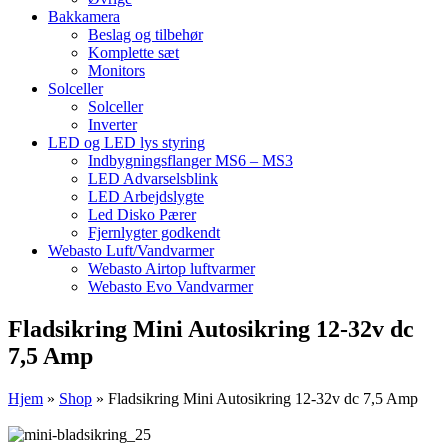
Bakkamera
Beslag og tilbehør
Komplette sæt
Monitors
Solceller
Solceller
Inverter
LED og LED lys styring
Indbygningsflanger MS6 – MS3
LED Advarselsblink
LED Arbejdslygte
Led Disko Pærer
Fjernlygter godkendt
Webasto Luft/Vandvarmer
Webasto Airtop luftvarmer
Webasto Evo Vandvarmer
Fladsikring Mini Autosikring 12-32v dc
7,5 Amp
Hjem
»
Shop
»
Fladsikring Mini Autosikring 12-32v dc 7,5 Amp