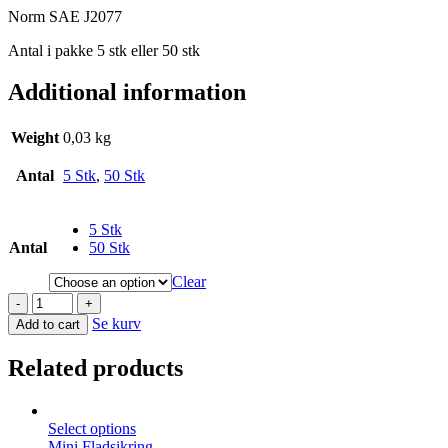
Norm SAE J2077
Antal i pakke 5 stk eller 50 stk
Additional information
Weight
0,03 kg
Antal
5 Stk
,
50 Stk
5 Stk
Antal
50 Stk
Clear
-
+
Se kurv
Add to cart
Related products
Select options
Mini Fladsikring