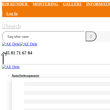
B2B KUNDER
MONTERING
GALLERI
INFORMAT
Log In
Search
+45 81 71 67 84
Auto-forbrugsvarer