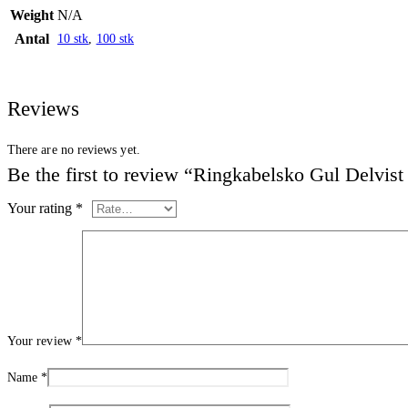
Weight
N/A
Antal
10 stk
,
100 stk
Reviews
There are no reviews yet.
Be the first to review “Ringkabelsko Gul Delvis
Your rating
*
Your review
*
Name
*