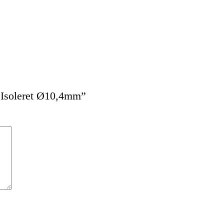
t Isoleret Ø10,4mm”