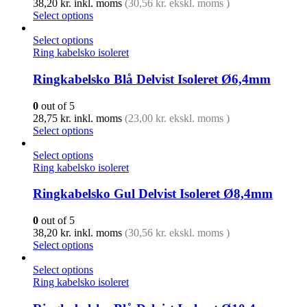
38,20
kr.
inkl. moms
(
30,56
kr.
ekskl. moms )
Select options
Select options
Ring kabelsko isoleret
Ringkabelsko Blå Delvist Isoleret Ø6,4mm
0
out of 5
28,75
kr.
inkl. moms
(
23,00
kr.
ekskl. moms )
Select options
Select options
Ring kabelsko isoleret
Ringkabelsko Gul Delvist Isoleret Ø8,4mm
0
out of 5
38,20
kr.
inkl. moms
(
30,56
kr.
ekskl. moms )
Select options
Select options
Ring kabelsko isoleret