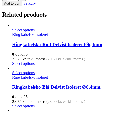
Se kurv
Add to cart
Related products
Select options
Ring kabelsko isoleret
Ringkabelsko Rød Delvist Isoleret Ø6,4mm
0
out of 5
25,75
kr.
inkl. moms
(
20,60
kr.
ekskl. moms )
Select options
Select options
Ring kabelsko isoleret
Ringkabelsko Blå Delvist Isoleret Ø8,4mm
0
out of 5
28,75
kr.
inkl. moms
(
23,00
kr.
ekskl. moms )
Select options