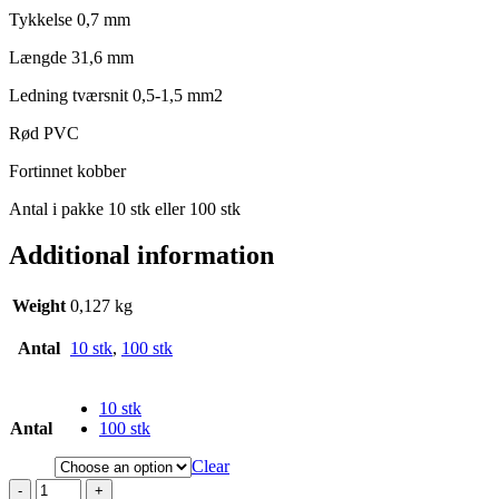
Tykkelse 0,7 mm
Længde 31,6 mm
Ledning tværsnit 0,5-1,5 mm2
Rød PVC
Fortinnet kobber
Antal i pakke 10 stk eller 100 stk
Additional information
Weight
0,127 kg
Antal
10 stk
,
100 stk
10 stk
Antal
100 stk
Clear
-
+