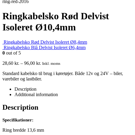
Ringkabelsko Rød Delvist
Isoleret Ø10,4mm
Ringkabelsko Rød Delvist Isoleret Ø8,4mm
Ringkabelsko Blå Delvist Isoleret Ø6,4mm
0
out of 5
28,60
kr.
–
96,00
kr.
Inkl. moms
Standard kabelsko til brug i køretøjer. Både 12v og 24V – biler,
varebiler og lastbiler.
Description
Additional information
Description
Specifikationer:
Ring bredde 13,6 mm