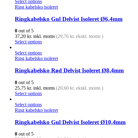
Select options
Ring kabelsko isoleret
Ringkabelsko Gul Delvist Isoleret Ø6,4mm
0
out of 5
37,20
kr.
inkl. moms
(
29,76
kr.
ekskl. moms )
Select options
Select options
Ring kabelsko isoleret
Ringkabelsko Rød Delvist Isoleret Ø8,4mm
0
out of 5
25,75
kr.
inkl. moms
(
20,60
kr.
ekskl. moms )
Select options
Select options
Ring kabelsko isoleret
Ringkabelsko Gul Delvist Isoleret Ø10,4mm
0
out of 5