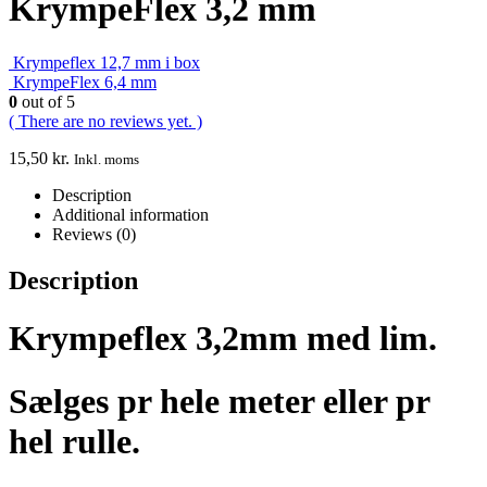
KrympeFlex 3,2 mm
Krympeflex 12,7 mm i box
KrympeFlex 6,4 mm
0
out of 5
( There are no reviews yet. )
15,50
kr.
Inkl. moms
Description
Additional information
Reviews (0)
Description
Krympeflex 3,2mm med lim.
Sælges pr hele meter eller pr
hel rulle.