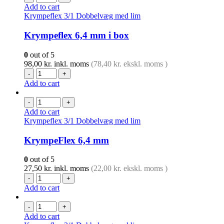
Add to cart
Krympeflex 3/1 Dobbelvæg med lim
Krympeflex 6,4 mm i box
0
out of 5
98,00
kr.
inkl. moms
(
78,40
kr.
ekskl. moms )
-
+
Add to cart
-
+
Add to cart
Krympeflex 3/1 Dobbelvæg med lim
KrympeFlex 6,4 mm
0
out of 5
27,50
kr.
inkl. moms
(
22,00
kr.
ekskl. moms )
-
+
Add to cart
-
+
Add to cart