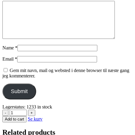
Name
*
Email
*
Gem mit navn, mail og websted i denne browser til næste gang
jeg kommenterer.
Lagerstatus:
1233 in stock
-
+
Se kurv
Add to cart
Related products