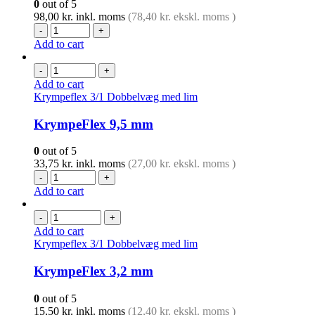
0
out of 5
98,00
kr.
inkl. moms
(
78,40
kr.
ekskl. moms )
-
+
Add to cart
-
+
Add to cart
Krympeflex 3/1 Dobbelvæg med lim
KrympeFlex 9,5 mm
0
out of 5
33,75
kr.
inkl. moms
(
27,00
kr.
ekskl. moms )
-
+
Add to cart
-
+
Add to cart
Krympeflex 3/1 Dobbelvæg med lim
KrympeFlex 3,2 mm
0
out of 5
15,50
kr.
inkl. moms
(
12,40
kr.
ekskl. moms )