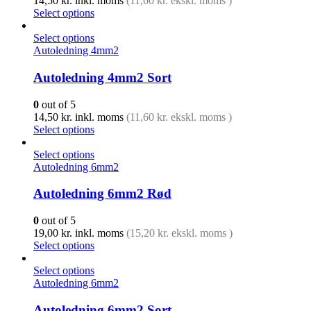
14,50
kr.
inkl. moms
(
11,60
kr.
ekskl. moms )
Select options
Select options
Autoledning 4mm2
Autoledning 4mm2 Sort
0
out of 5
14,50
kr.
inkl. moms
(
11,60
kr.
ekskl. moms )
Select options
Select options
Autoledning 6mm2
Autoledning 6mm2 Rød
0
out of 5
19,00
kr.
inkl. moms
(
15,20
kr.
ekskl. moms )
Select options
Select options
Autoledning 6mm2
Autoledning 6mm2 Sort