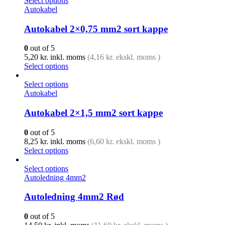
Select options
Autokabel
Autokabel 2×0,75 mm2 sort kappe
0
out of 5
5,20
kr.
inkl. moms
(
4,16
kr.
ekskl. moms )
Select options
Select options
Autokabel
Autokabel 2×1,5 mm2 sort kappe
0
out of 5
8,25
kr.
inkl. moms
(
6,60
kr.
ekskl. moms )
Select options
Select options
Autoledning 4mm2
Autoledning 4mm2 Rød
0
out of 5