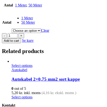
Antal
1 Meter
,
50 Meter
1 Meter
Antal
50 Meter
Clear
-
+
Se kurv
Add to cart
Related products
Select options
Autokabel
Autokabel 2×0,75 mm2 sort kappe
0
out of 5
5,20
kr.
inkl. moms
(
4,16
kr.
ekskl. moms )
Select options
Kontakt