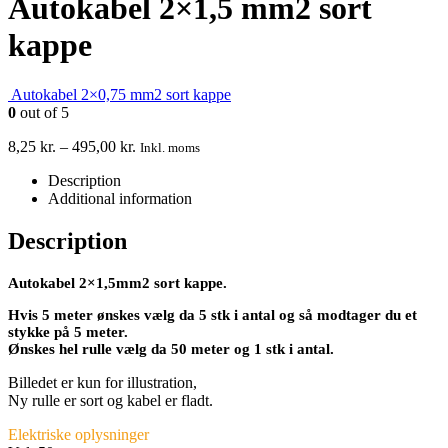
Autokabel 2×1,5 mm2 sort
kappe
Autokabel 2×0,75 mm2 sort kappe
0
out of 5
8,25
kr.
–
495,00
kr.
Inkl. moms
Description
Additional information
Description
Autokabel 2×1,5mm2 sort kappe.
Hvis 5 meter ønskes vælg da 5 stk i antal og så modtager du et
stykke på 5 meter.
Ønskes hel rulle vælg da 50 meter og 1 stk i antal.
Billedet er kun for illustration,
Ny rulle er sort og kabel er fladt.
Elektriske oplysninger