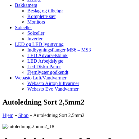
Bakkamera
Beslag og tilbehør
Komplette sæt
Monitors
Solceller
Solceller
Inverter
LED og LED lys styring
Indbygningsflanger MS6 – MS3
LED Advarselsblink
LED Arbejdslygte
Led Disko Pærer
Fjernlygter godkendt
Webasto Luft/Vandvarmer
Webasto Airtop luftvarmer
Webasto Evo Vandvarmer
Autoledning Sort 2,5mm2
Hjem
»
Shop
»
Autoledning Sort 2,5mm2