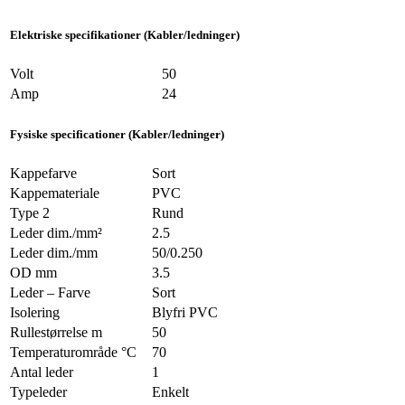
Elektriske specifikationer (Kabler/ledninger)
Volt
50
Amp
24
Fysiske specificationer (Kabler/ledninger)
Kappefarve
Sort
Kappemateriale
PVC
Type 2
Rund
Leder dim./mm²
2.5
Leder dim./mm
50/0.250
OD mm
3.5
Leder – Farve
Sort
Isolering
Blyfri PVC
Rullestørrelse m
50
Temperaturområde °C
70
Antal leder
1
Typeleder
Enkelt