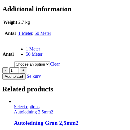
Additional information
Weight
2,7 kg
Antal
1 Meter
,
50 Meter
1 Meter
Antal
50 Meter
Clear
-
+
Se kurv
Add to cart
Related products
Select options
Autoledning 2,5mm2
Autoledning Grøn 2,5mm2