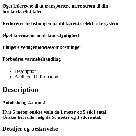
Øget lederevne til at transportere mere strøm til din
forstærker/højtaler
Reducerer belastningen på dit køretøjs elektriske system
Øget korrosions modstandsdygtighed
Billigere vedligeholdelsesomkostninger
Forbedret varmebehandling
Description
Additional information
Description
Autoledning 2,5 mm2
Hvis 5 meter ønskes vælg da 1 meter og 5 stk i antal.
Ønskes hel rulle vælg da 50 meter og 1 stk i antal.
Detaljer og beskrivelse