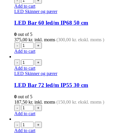
-
+
Add to cart
LED Skinner og pærer
LED Bar 60 led/m IP68 50 cm
0
out of 5
375,00
kr.
inkl. moms
(
300,00
kr.
ekskl. moms )
-
+
Add to cart
-
+
Add to cart
LED Skinner og pærer
LED Bar 72 led/m IP55 30 cm
0
out of 5
187,50
kr.
inkl. moms
(
150,00
kr.
ekskl. moms )
-
+
Add to cart
-
+
Add to cart