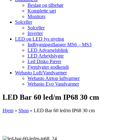
Beslag og tilbehør
Komplette sæt
Monitors
Solceller
Solceller
Inverter
LED og LED lys styring
Indbygningsflanger MS6 – MS3
LED Advarselsblink
LED Arbejdslygte
Led Disko Pærer
Fjernlygter godkendt
Webasto Luft/Vandvarmer
Webasto Airtop luftvarmer
Webasto Evo Vandvarmer
LED Bar 60 led/m IP68 30 cm
Hjem
»
Shop
»
LED Bar 60 led/m IP68 30 cm