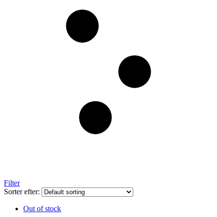
Filter
Sorter efter:
Out of stock