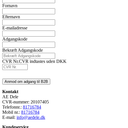
Fornavn
Efternavn
E-mailadresse
Adgangskode
Bekræft Adgangskode
CVR Nr.
CVR indtastes uden DKK
Kontakt
AE Dele
CVR-nummer: 20107405
Telefonnr.:
81716784
Mobil nr.:
81716784
E-mail:
info@aedele.dk
Kundeservice