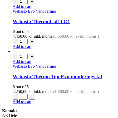
-
+
Add to cart
Webasto Evo Vandvarmer
Webasto ThermoCall TC4
0
out of 5
4.450,00
kr.
inkl. moms
(
3.560,00
kr.
ekskl. moms )
-
+
Add to cart
-
+
Add to cart
Webasto Evo Vandvarmer
Webasto Thermo Top Evo monterings kit
0
out of 5
2.250,00
kr.
inkl. moms
(
1.800,00
kr.
ekskl. moms )
-
+
Add to cart
Kontakt
AE Dele