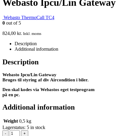
Webasto Ipcu/Lin Gateway
Webasto ThermoCall TC4
0
out of 5
824,00
kr.
Inkl. moms
Description
Additional information
Description
Webasto Ipcu/Lin Gateway
Bruges til styring af div Aircondition i biler.
Den skal kodes via Webastos eget testprogram
på en pc.
Additional information
Weight
0,5 kg
Lagerstatus:
5 in stock
-
+