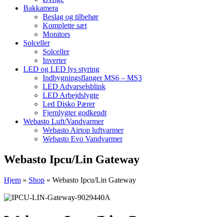
Bakkamera
Beslag og tilbehør
Komplette sæt
Monitors
Solceller
Solceller
Inverter
LED og LED lys styring
Indbygningsflanger MS6 – MS3
LED Advarselsblink
LED Arbejdslygte
Led Disko Pærer
Fjernlygter godkendt
Webasto Luft/Vandvarmer
Webasto Airtop luftvarmer
Webasto Evo Vandvarmer
Webasto Ipcu/Lin Gateway
Hjem
»
Shop
»
Webasto Ipcu/Lin Gateway