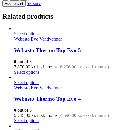
Se kurv
Add to cart
Related products
Select options
Webasto Evo Vandvarmer
Webasto Thermo Top Evo 5
0
out of 5
7.870,00
kr.
inkl. moms
(
6.296,00
kr.
ekskl. moms )
Select options
Select options
Webasto Evo Vandvarmer
Webasto Thermo Top Evo 4
0
out of 5
5.745,00
kr.
inkl. moms
(
4.596,00
kr.
ekskl. moms )
Select options