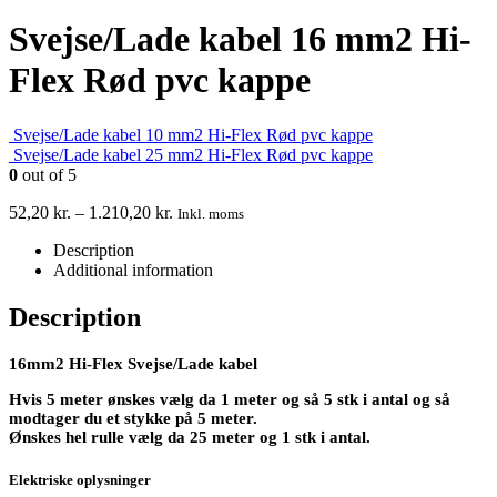
Svejse/Lade kabel 16 mm2 Hi-
Flex Rød pvc kappe
Svejse/Lade kabel 10 mm2 Hi-Flex Rød pvc kappe
Svejse/Lade kabel 25 mm2 Hi-Flex Rød pvc kappe
0
out of 5
52,20
kr.
–
1.210,20
kr.
Inkl. moms
Description
Additional information
Description
16mm2 Hi-Flex Svejse/Lade kabel
Hvis 5 meter ønskes vælg da 1 meter og så 5 stk i antal og så
modtager du et stykke på 5 meter.
Ønskes hel rulle vælg da 25 meter og 1 stk i antal.
Elektriske oplysninger