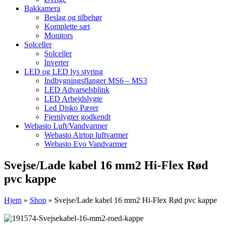
Bakkamera
Beslag og tilbehør
Komplette sæt
Monitors
Solceller
Solceller
Inverter
LED og LED lys styring
Indbygningsflanger MS6 – MS3
LED Advarselsblink
LED Arbejdslygte
Led Disko Pærer
Fjernlygter godkendt
Webasto Luft/Vandvarmer
Webasto Airtop luftvarmer
Webasto Evo Vandvarmer
Svejse/Lade kabel 16 mm2 Hi-Flex Rød
pvc kappe
Hjem
»
Shop
»
Svejse/Lade kabel 16 mm2 Hi-Flex Rød pvc kappe