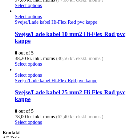
Select options
Select options
Svejse/Lade kabel Hi-Flex Rød pvc kappe
Svejse/Lade kabel 10 mm2 Hi-Flex Rød pvc
kappe
0
out of 5
38,20
kr.
inkl. moms
(
30,56
kr.
ekskl. moms )
Select options
Select options
Svejse/Lade kabel Hi-Flex Rød pvc kappe
Svejse/Lade kabel 25 mm2 Hi-Flex Rød pvc
kappe
0
out of 5
78,00
kr.
inkl. moms
(
62,40
kr.
ekskl. moms )
Select options
Kontakt