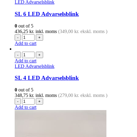
LED Advarselsblink
SL 6 LED Advarselsblink
0
out of 5
436,25
kr.
inkl. moms
(
349,00
kr.
ekskl. moms )
-
+
Add to cart
-
+
Add to cart
LED Advarselsblink
SL 4 LED Advarselsblink
0
out of 5
348,75
kr.
inkl. moms
(
279,00
kr.
ekskl. moms )
-
+
Add to cart