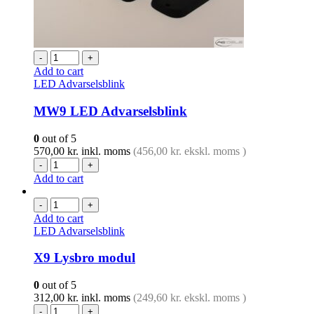
-
+
Add to cart
LED Advarselsblink
MW9 LED Advarselsblink
0
out of 5
570,00
kr.
inkl. moms
(
456,00
kr.
ekskl. moms )
-
+
Add to cart
-
+
Add to cart
LED Advarselsblink
X9 Lysbro modul
0
out of 5
312,00
kr.
inkl. moms
(
249,60
kr.
ekskl. moms )
-
+