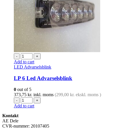
-
+
Add to cart
LED Advarselsblink
LP 6 Led Advarselsblink
0
out of 5
373,75
kr.
inkl. moms
(
299,00
kr.
ekskl. moms )
-
+
Add to cart
Kontakt
AE Dele
CVR-nummer: 20107405