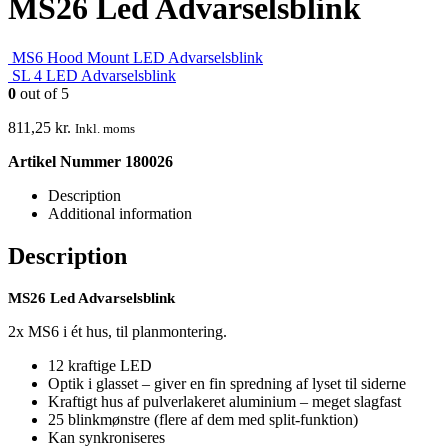
MS26 Led Advarselsblink
MS6 Hood Mount LED Advarselsblink
SL 4 LED Advarselsblink
0
out of 5
811,25
kr.
Inkl. moms
Artikel Nummer 180026
Description
Additional information
Description
MS26 Led Advarselsblink
2x MS6 i ét hus, til planmontering.
12 kraftige LED
Optik i glasset – giver en fin spredning af lyset til siderne
Kraftigt hus af pulverlakeret aluminium – meget slagfast
25 blinkmønstre (flere af dem med split-funktion)
Kan synkroniseres