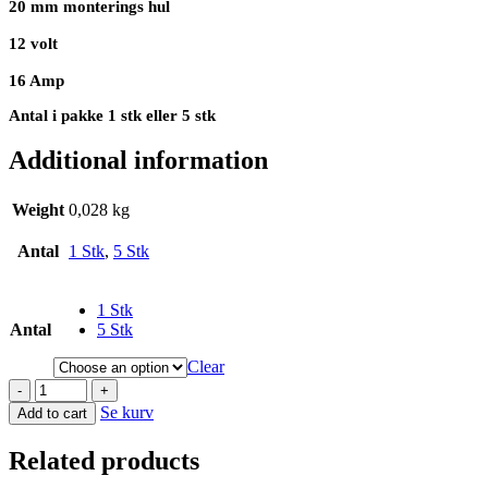
20 mm monterings hul
12 volt
16 Amp
Antal i pakke 1 stk eller 5 stk
Additional information
Weight
0,028 kg
Antal
1 Stk
,
5 Stk
1 Stk
Antal
5 Stk
Clear
-
+
Se kurv
Add to cart
Related products