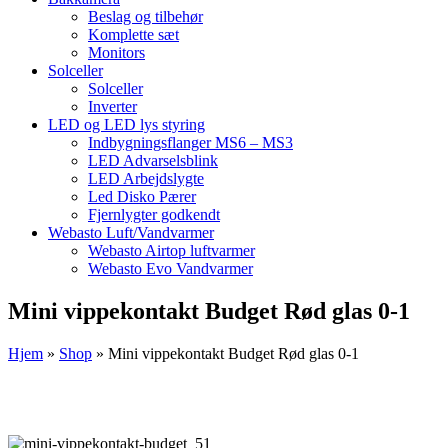
Beslag og tilbehør
Komplette sæt
Monitors
Solceller
Solceller
Inverter
LED og LED lys styring
Indbygningsflanger MS6 – MS3
LED Advarselsblink
LED Arbejdslygte
Led Disko Pærer
Fjernlygter godkendt
Webasto Luft/Vandvarmer
Webasto Airtop luftvarmer
Webasto Evo Vandvarmer
Mini vippekontakt Budget Rød glas 0-1
Hjem
»
Shop
»
Mini vippekontakt Budget Rød glas 0-1