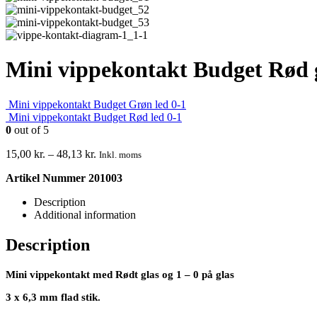
Mini vippekontakt Budget Rød g
Mini vippekontakt Budget Grøn led 0-1
Mini vippekontakt Budget Rød led 0-1
0
out of 5
15,00
kr.
–
48,13
kr.
Inkl. moms
Artikel Nummer 201003
Description
Additional information
Description
Mini vippekontakt med Rødt glas og 1 – 0 på glas
3 x 6,3 mm flad stik.