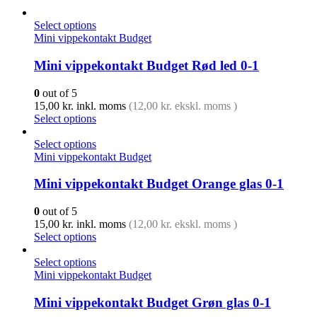
Select options
Mini vippekontakt Budget
Mini vippekontakt Budget Rød led 0-1
0
out of 5
15,00
kr.
inkl. moms
(
12,00
kr.
ekskl. moms )
Select options
Select options
Mini vippekontakt Budget
Mini vippekontakt Budget Orange glas 0-1
0
out of 5
15,00
kr.
inkl. moms
(
12,00
kr.
ekskl. moms )
Select options
Select options
Mini vippekontakt Budget
Mini vippekontakt Budget Grøn glas 0-1