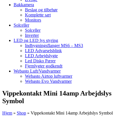
Bakkamera
Beslag og tilbehør
Komplette sæt
Monitors
Solceller
Solceller
Inverter
LED og LED lys styring
Indbygningsflanger MS6 – MS3
LED Advarselsblink
LED Arbejdslygte
Led Disko Pærer
Fjernlygter godkendt
Webasto Luft/Vandvarmer
Webasto Airtop luftvarmer
Webasto Evo Vandvarmer
Vippekontakt Mini 14amp Arbejdslys
Symbol
Hjem
»
Shop
»
Vippekontakt Mini 14amp Arbejdslys Symbol