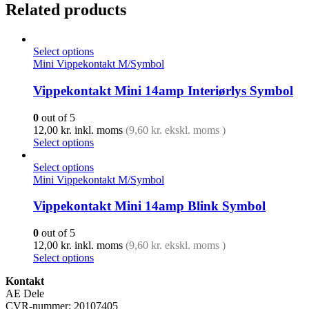
Related products
Select options
Mini Vippekontakt M/Symbol
Vippekontakt Mini 14amp Interiørlys Symbol
0
out of 5
12,00
kr.
inkl. moms
(
9,60
kr.
ekskl. moms )
Select options
Select options
Mini Vippekontakt M/Symbol
Vippekontakt Mini 14amp Blink Symbol
0
out of 5
12,00
kr.
inkl. moms
(
9,60
kr.
ekskl. moms )
Select options
Kontakt
AE Dele
CVR-nummer: 20107405