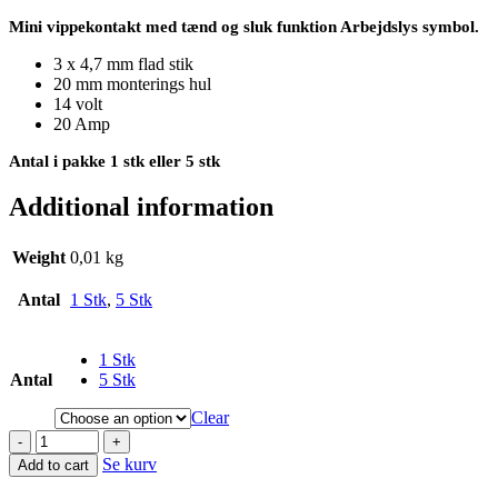
Mini vippekontakt med tænd og sluk funktion Arbejdslys symbol.
3 x 4,7 mm flad stik
20 mm monterings hul
14 volt
20 Amp
Antal i pakke 1 stk eller 5 stk
Additional information
Weight
0,01 kg
Antal
1 Stk
,
5 Stk
1 Stk
Antal
5 Stk
Clear
-
+
Se kurv
Add to cart