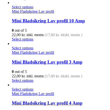
Select options
Mini Fladsikring Lav profil
Mini Bladsikring Lav profil 10 Amp
0
out of 5
22,00
kr.
inkl. moms
(
17,60
kr.
ekskl. moms )
Select options
Select options
Mini Fladsikring Lav profil
Mini Bladsikring Lav profil 3 Amp
0
out of 5
22,00
kr.
inkl. moms
(
17,60
kr.
ekskl. moms )
Select options
Select options
Mini Fladsikring Lav profil
Mini Bladsikring Lav profil 4 Amp