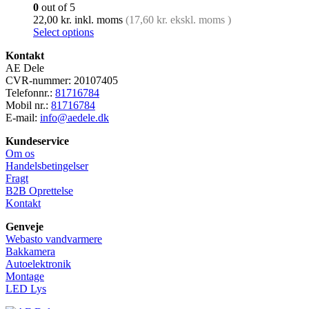
0
out of 5
22,00
kr.
inkl. moms
(
17,60
kr.
ekskl. moms )
Select options
Kontakt
AE Dele
CVR-nummer: 20107405
Telefonnr.:
81716784
Mobil nr.:
81716784
E-mail:
info@aedele.dk
Kundeservice
Om os
Handelsbetingelser
Fragt
B2B Oprettelse
Kontakt
Genveje
Webasto vandvarmere
Bakkamera
Autoelektronik
Montage
LED Lys