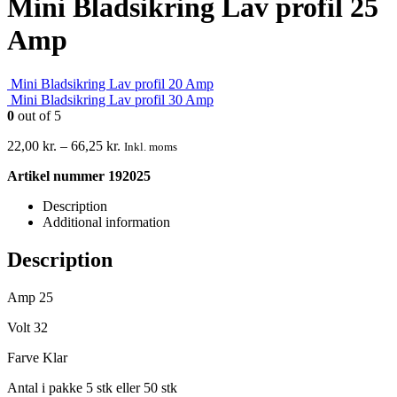
Mini Bladsikring Lav profil 25
Amp
Mini Bladsikring Lav profil 20 Amp
Mini Bladsikring Lav profil 30 Amp
0
out of 5
22,00
kr.
–
66,25
kr.
Inkl. moms
Artikel nummer 192025
Description
Additional information
Description
Amp 25
Volt 32
Farve Klar
Antal i pakke 5 stk eller 50 stk