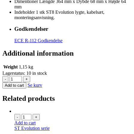
Dimentioner Længde 364 mm x Dybde 68 mm x Højde 64
mm
Indeholder 1 stk ST8 Evolution lygte, kabelsæt,
monteringsanvisning.
Godkendelser
ECE R-112 Godkendelse
Additional information
Weight
1,15 kg
Lagerstatus:
10 in stock
-
+
Se kurv
Add to cart
Related products
-
+
Add to cart
ST Evolution serie