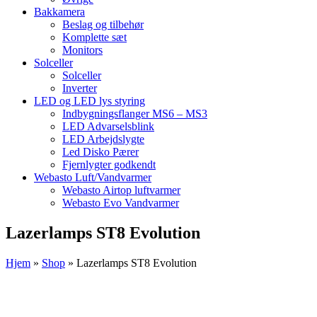
Bakkamera
Beslag og tilbehør
Komplette sæt
Monitors
Solceller
Solceller
Inverter
LED og LED lys styring
Indbygningsflanger MS6 – MS3
LED Advarselsblink
LED Arbejdslygte
Led Disko Pærer
Fjernlygter godkendt
Webasto Luft/Vandvarmer
Webasto Airtop luftvarmer
Webasto Evo Vandvarmer
Lazerlamps ST8 Evolution
Hjem
»
Shop
»
Lazerlamps ST8 Evolution