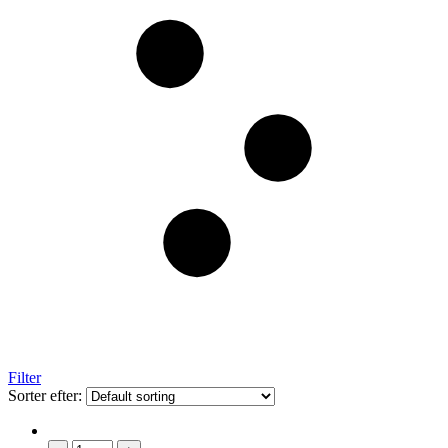
Filter
Sorter efter: