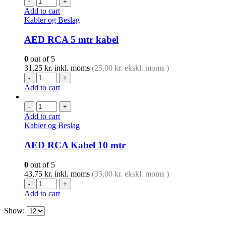
-
+
Add to cart
Kabler og Beslag
AED RCA 5 mtr kabel
0
out of 5
31,25
kr.
inkl. moms
(
25,00
kr.
ekskl. moms )
-
+
Add to cart
-
+
Add to cart
Kabler og Beslag
AED RCA Kabel 10 mtr
0
out of 5
43,75
kr.
inkl. moms
(
35,00
kr.
ekskl. moms )
-
+
Add to cart
Show: