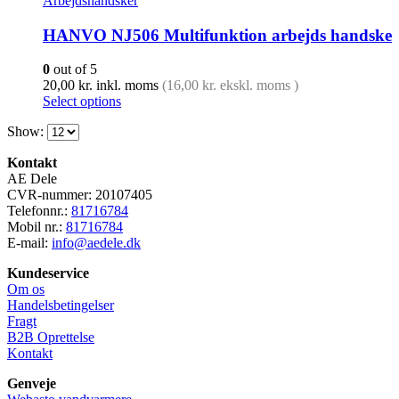
Arbejdshandsker
HANVO NJ506 Multifunktion arbejds handske
0
out of 5
20,00
kr.
inkl. moms
(
16,00
kr.
ekskl. moms )
Select options
Show:
Kontakt
AE Dele
CVR-nummer: 20107405
Telefonnr.:
81716784
Mobil nr.:
81716784
E-mail:
info@aedele.dk
Kundeservice
Om os
Handelsbetingelser
Fragt
B2B Oprettelse
Kontakt
Genveje